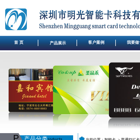
首 页
客户案例
我要做
产品展示
P
产品分类
roducts
当前位置：
智能卡
->
普通PVC卡