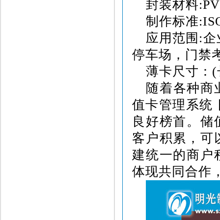
封装材料
:P
制作标准
:IS
应用范围
:
企
停车场，门禁
薄卡尺寸：
(
随着各种商
值卡管理系统
良好榜首。储
客户积累，可
建统一的商户
体现共同合作