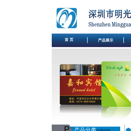
首 页
产品展示
P
产品分类
roducts