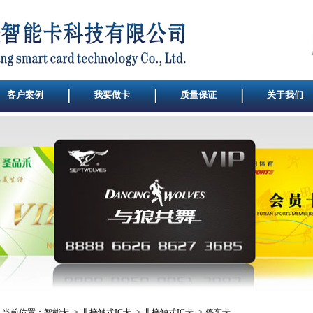
客户案例
我要做卡
质量保证
关于我们
当前位置：
智能卡
->
非接触式IC卡
->
非接触式IC卡
->
停车卡