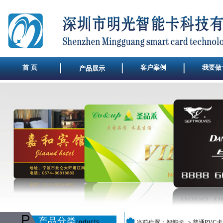
首 页
客户案例
我要做
产品展示
P
产品分类
roducts
当前位置：
智能卡
->
普通PVC卡