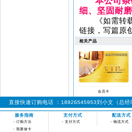
本公司条
细、坚固耐
《如需转
链接，写篇原
相关产品
会员卡
直接快速订购电话 ：18926545953刘小文（总经理)
服务指南
支付方式
配送方式
订购方法
支付方式
物流方式
我要做卡