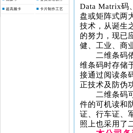
Data Matr
超高频卡
卡片制作工艺
盘或矩阵式两
技术，从诞生
的努力，现已
健、工业、商
二维条码依靠
维条码时存储
接通过阅读条
正技术及防伪
二维条码可把
件的可机读和
证、行车证、
照上也采用了