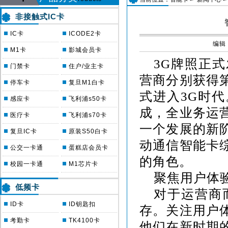
非接触式IC卡
IC卡
ICODE2卡
编辑
M1卡
影城会员卡
3G
牌照正式
门禁卡
住户/业主卡
营商分别获得
停车卡
复旦M1白卡
式进入
3G
时代
感应卡
飞利浦s50卡
成，全业务运
医疗卡
飞利浦s70卡
一个发展的新
复旦IC卡
原装S50白卡
动通信智能卡
公交一卡通
蛋糕店会员卡
的角色。
校园一卡通
M1芯片卡
聚焦用户体
低频卡
对于运营商
ID卡
ID钥匙扣
存。关注用户
考勤卡
TK4100卡
他们在新时期