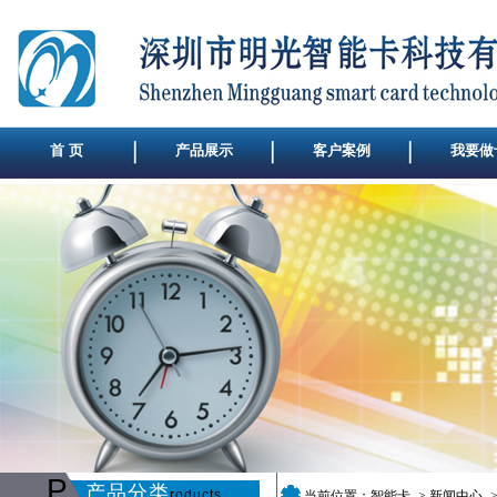
首 页
产品展示
客户案例
我要做
P
产品分类
roducts
当前位置：
智能卡
->
新闻中心
-