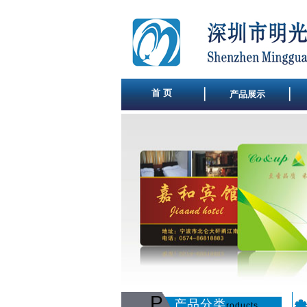
首 页
产品展示
P
产品分类
roducts