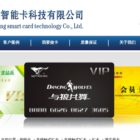
客户案例
我要做卡
质量保证
关于我们
当前位置：
智能卡
->
非接触式IC卡
->
非接触式IC卡
->
IC卡
-> 酒店房卡