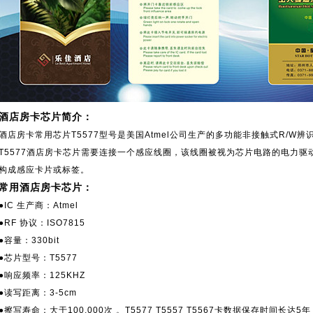
酒店房卡芯片简介：
酒店房卡常用芯片T5577型号是美国Atmel公司生产的多功能非接触式R/W辨
T5577酒店房卡芯片需要连接一个感应线圈，该线圈被视为芯片电路的电力
构成感应卡片或标签。
常用酒店房卡芯片：
●IC 生产商：Atmel
●RF 协议：ISO7815
●容量：330bit
●芯片型号：T5577
●响应频率：125KHZ
●读写距离：3-5cm
●擦写寿命：大于100,000次 。T5577 T5557 T5567卡数据保存时间长达5年