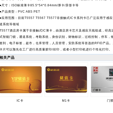
●尺寸：ISO标准薄卡85.5*54*0.84mm/厚卡/异形卡等
●产品类型：PVC ABS PET
●应用范围：目前T5557 T5567 T5577非接触式IC卡系列卡己广泛应用
道系统等领域
T5577酒店房卡属于非接触式IC薄卡，由酒店房卡芯片及感应天线组成，经
式智能门锁，通道系统，考勤系统，身份识别，财物标识，过程控制，停车，
签到，电子标签，超市，仓库管理，人员管理，安防系统等首选的RFID产品。
卡片可以预先在工厂进行高质量胶印/丝印，或者小型打印机进行个性化打印。
相关产品
IC卡
M1卡
门