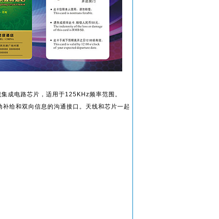
识集成电路芯片，适用于125KHz频率范围。
驱动补给和双向信息的沟通接口。天线和芯片一起