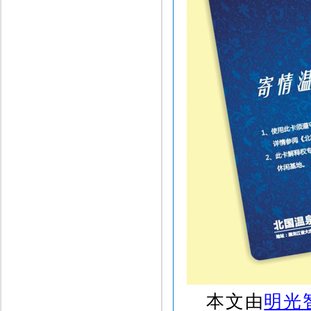
本文由
明光