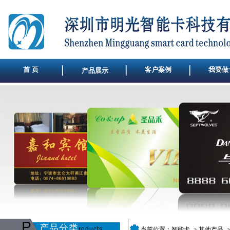
首 页
客户案例
我要做
产品展示
P
产品分类
roducts
当前位置：
智能卡
->
其他产品
-