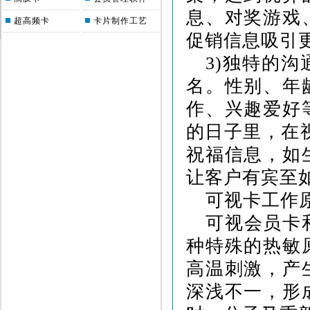
息、对奖游戏
超高频卡
卡片制作工艺
促销信息吸引
3)
独特的沟
名。性别、年
作、兴趣爱好
的日子里，在
祝福信息，如
让客户有宾至
可视卡工作
可视会员卡
种特殊的热敏
高温刺激，产
深浅不一，形