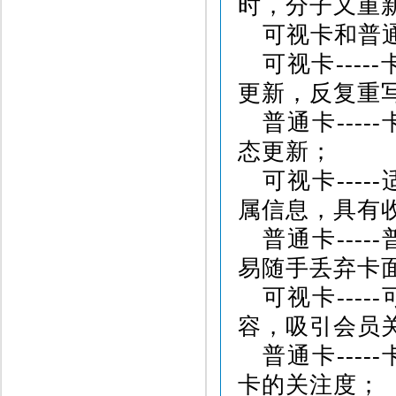
时，分子又重
可视卡和普
可视卡
-----
更新，反复重
普通卡
-----
态更新；
可视卡
-----
属信息，具有
普通卡
-----
易随手丢弃卡
可视卡
-----
容，吸引会员
普通卡
-----
卡的关注度；