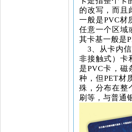
卡是指整个卡
的改写，而且
一般是
PVC
材
任意一个区域
其卡基一般是
P
3
、从卡内信
非接触式）卡
是
PVC
卡，磁
种，但
PET
材
殊，分布在整
刷等，与普通