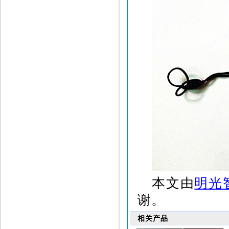
本文由
明光
谢。
相关产品