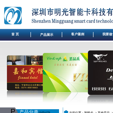
首 页
客户案例
我要做
产品展示
P
产品分类
roducts
当前位置：
智能卡
->
其他产品
-