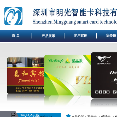
首 页
客户案例
我要做
产品展示
P
产品分类
roducts
当前位置：
智能卡
->
低频卡
->